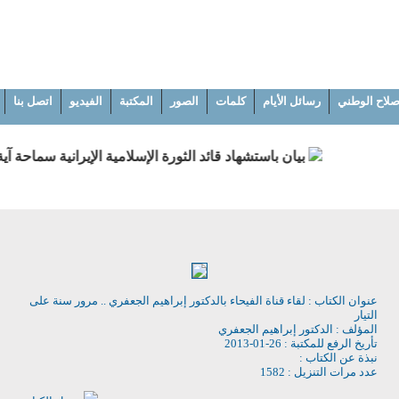
إصلاح الوطني
رسائل الأيام
كلمات
الصور
المكتبة
الفيديو
اتصل بنا
بيان باستشهاد قائد الثورة الإسلامية الإيرانية سماحة آية
عنوان الكتاب : لقاء قناة الفيحاء بالدكتور إبراهيم الجعفري .. مرور سنة على
التيار
المؤلف : الدكتور إبراهيم الجعفري
تأريخ الرفع للمكتبة : 26-01-2013
نبذة عن الكتاب :
عدد مرات التنزيل : 1582