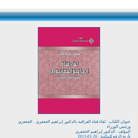
عنوان الكتاب : لقاء قناة العراقية بالدكتور إبراهيم الجعفري .. الجعفري
ورئيس الوزراء
المؤلف : الدكتور إبراهيم الجعفري
تأريخ الرفع للمكتبة : 26-01-2013