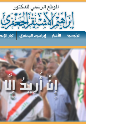
الرئيسية
الأخبار
إبراهيم الجعفري
تيار الإص