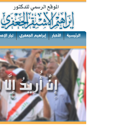
الرئيسية
الأخبار
إبراهيم الجعفري
تيار الإص