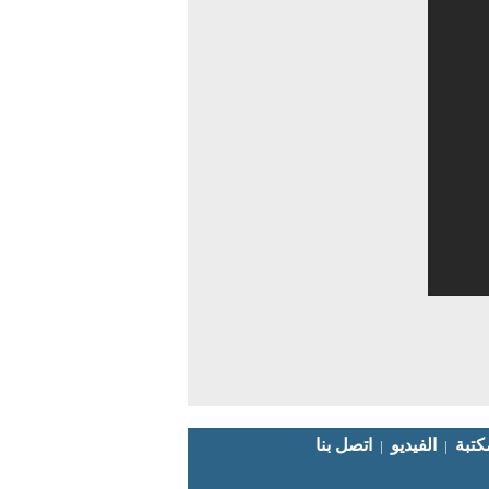
كتبة
الفيديو
|
|