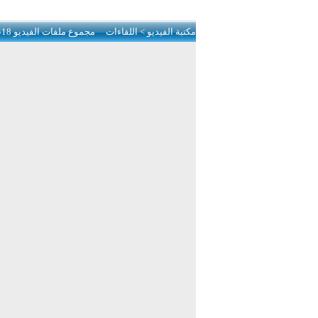
مكتبة الفيديو
> اللقاءات
مجموع ملفات الفيديو 418