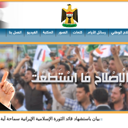
لاح الوطني
رسائل الأيام
كلمات
الصور
المكتبة
الفيديو
اتصل بنا
بيان باستشهاد قائد الثورة الإسلامية الإيرانية سماحة آية ال